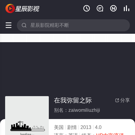






在我弥留之际
分享

别名：zaiwomiliuzhiji
美国
剧情
2013
4.0