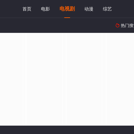
电视剧
首页
电影
动漫
综艺
热门搜
