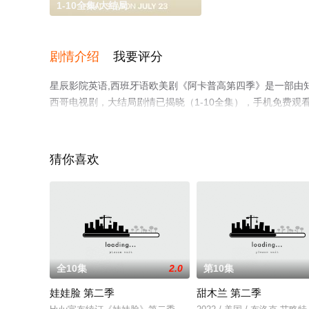
1-10全集/大结局
剧情介绍
我要评分
星辰影院英语,西班牙语欧美剧《阿卡普高第四季》是一部由知
西哥电视剧，大结局剧情已揭晓（1-10全集），手机免费
瓣电视剧、电视猫或剧情网等平台了解。
猜你喜欢
全10集
2.0
第10集
娃娃脸 第二季
甜木兰 第二季