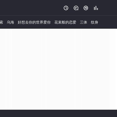




索
乌海
好想去你的世界爱你
花束般的恋爱
三体
纹身