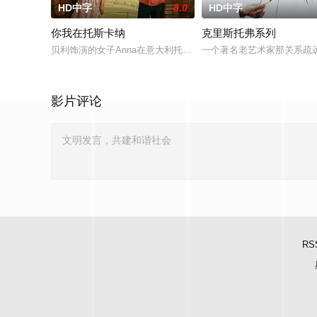
HD中字
8.0
HD中字
你我在托斯卡纳
克里斯托弗系列
贝利饰演的女子Anna在意大利托斯卡纳的奇遇：她自以为是地
一个著名老艺术家那关系疏
影片评论
RS