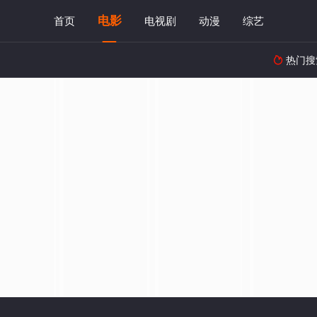
电影
首页
电视剧
动漫
综艺
热门搜
