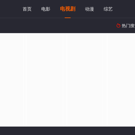
电视剧
首页
电影
动漫
综艺
热门搜
