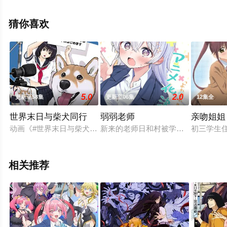
减完整版动漫全集就来星辰电影网，更多相关剧情可移步
至豆瓣动漫、电视猫或剧情网等平台了解。
猜你喜欢
5.0
2.0
更新至58集
更新至06集
12集全
世界末日与柴犬同行
弱弱老师
亲吻姐姐
动画《#世界末日与柴犬同行#》改编自石原雄创作的漫画作品，预计将
新来的老师日和村被学生们视为“可怕
初三学生
相关推荐