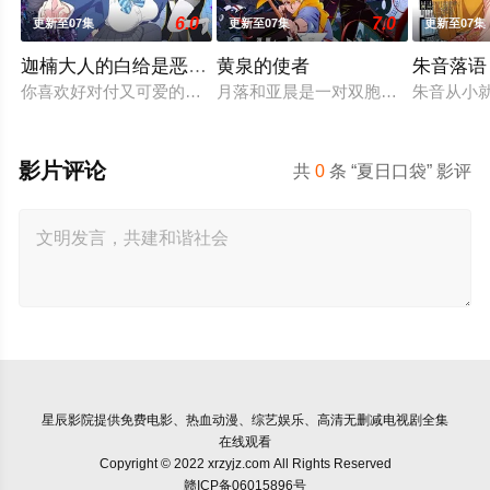
6.0
7.0
更新至07集
更新至07集
更新至07集
迦楠大人的白给是恶魔级
黄泉的使者
朱音落语
你喜欢好对付又可爱的恶魔吗？女恶魔迦楠为了品尝美味的灵魂
月落和亚晨是一对双胞胎兄妹，他们
朱音从小
影片评论
共
0
条 “夏日口袋” 影评
星辰影院
提供免费电影、热血动漫、综艺娱乐、高清无删减电视剧全集
在线观看
Copyright © 2022 xrzyjz.com All Rights Reserved
赣ICP备06015896号