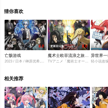
未删减完整版动漫全集就来星辰电影网，更多相关剧情可
移步至豆瓣动漫、电视猫或剧情网等平台了解。
猜你喜欢
6.0
8.0
完结
更新至12集
完结
亡骸游戏
魔术士欧菲流浪之旅圣域篇
异世界一
2023 / 日本 / 榊原优希,水濑祈,内田雄马,江口拓也,种崎敦美
TVアニメ「魔術士オーフェンはぐれ
轻小说改编
相关推荐