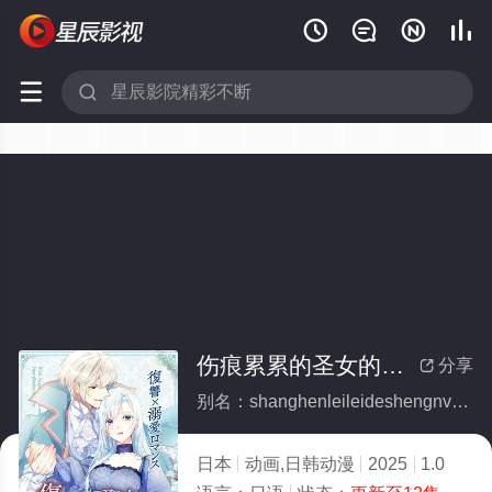






伤痕累累的圣女的复仇
分享

别名：shanghenleileideshengnvdefuchou
日本
动画,日韩动漫
2025
1.0